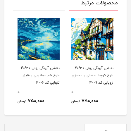
محصولات مرتبط
نگی رولی 30*40
نقاشی آبرنگی رولی 30*40
نقاشی آبرنگی رولی 30*40
طرح کوچه ساحلی و معماری
طرح شب جادویی و قایق
طرح 
اروپایی کد 3009
تنهایی کد 3006
گیلاس
0
0
0
750,000
750,000
مان
تومان
تومان