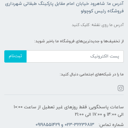
آدرس ما: شاهرود خیابان امام مقابل پارکینگ طبقاتی شهرداری
فروشگاه رئیس کوچولو
آدرس ما روی نقشه: کلیک کنید
از تخفیف‌ها و جدیدترین‌های فروشگاه ما باخبر شوید:
ثبت‌نام
ما را در شبکه‌های اجتماعی دنبال کنید:
ساعات پاسخگویی: فقط روزهای غیر تعطیل از ساعت 10:00
الی 14:00 و 17:00 الی 21:00
شماره تماس:
023-32236813 و 09198551429