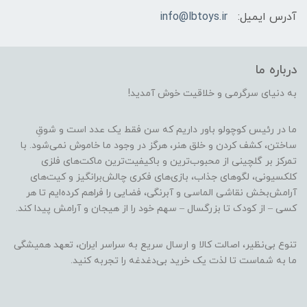
آدرس ایمیل:
info@lbtoys.ir
درباره ما
به دنیای سرگرمی و خلاقیت خوش آمدید!
ما در رئیس کوچولو باور داریم که سن فقط یک عدد است و شوقِ
ساختن، کشف کردن و خلق هنر، هرگز در وجود ما خاموش نمی‌شود. با
تمرکز بر گلچینی از محبوب‌ترین و باکیفیت‌ترین ماکت‌های فلزی
کلکسیونی، لگوهای جذاب، بازی‌های فکری چالش‌برانگیز و کیت‌های
آرامش‌بخش نقاشی الماسی و آبرنگی، فضایی را فراهم کرده‌ایم تا هر
کسی – از کودک تا بزرگسال – سهم خود را از هیجان و آرامش پیدا کند.
تنوع بی‌نظیر، اصالت کالا و ارسال سریع به سراسر ایران، تعهد همیشگی
ما به شماست تا لذت یک خرید بی‌دغدغه را تجربه کنید.