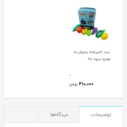
ست آشپزخانه یخچال به
همراه میوه 210
0
410,000
تومان
توضیحات
دیدگاه‌ها