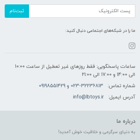
ثبت‌نام
ما را در شبکه‌های اجتماعی دنبال کنید:
ساعات پاسخگویی: فقط روزهای غیر تعطیل از ساعت 10:00
الی 14:00 و 17:00 الی 21:00
شماره تماس:
023-32236813 و 09198551429
آدرس ایمیل:
info@lbtoys.ir
درباره ما
به دنیای سرگرمی و خلاقیت خوش آمدید!