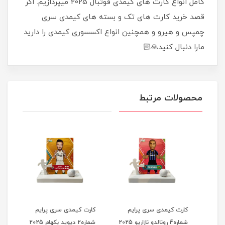
کامل انواع کارت های کیمدی فوتبال 2025 میپردازیم. اگر
قصد خرید کارت های تک و بسته های کیمدی سری
چمپس و هیرو و همچنین انواع اکسسوری کیمدی را دارید
مارا دنبال کنید🙏🏻
محصولات مرتبط
کارت کیمدی سری پرایم
کارت کیمدی سری پرایم
کارت
شماره4 رونالدو نازاریو 2025
شماره2 دیوید بکهام 2025
شماره1 گرت بیل