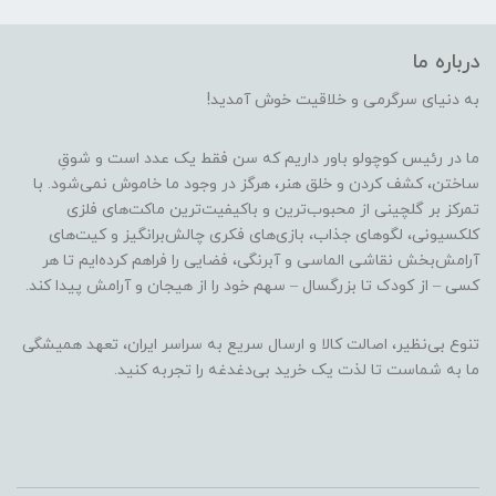
درباره ما
به دنیای سرگرمی و خلاقیت خوش آمدید!
ما در رئیس کوچولو باور داریم که سن فقط یک عدد است و شوقِ
ساختن، کشف کردن و خلق هنر، هرگز در وجود ما خاموش نمی‌شود. با
تمرکز بر گلچینی از محبوب‌ترین و باکیفیت‌ترین ماکت‌های فلزی
کلکسیونی، لگوهای جذاب، بازی‌های فکری چالش‌برانگیز و کیت‌های
آرامش‌بخش نقاشی الماسی و آبرنگی، فضایی را فراهم کرده‌ایم تا هر
کسی – از کودک تا بزرگسال – سهم خود را از هیجان و آرامش پیدا کند.
تنوع بی‌نظیر، اصالت کالا و ارسال سریع به سراسر ایران، تعهد همیشگی
ما به شماست تا لذت یک خرید بی‌دغدغه را تجربه کنید.