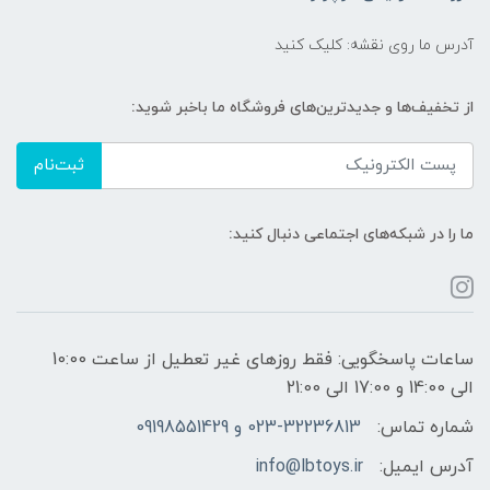
آدرس ما روی نقشه: کلیک کنید
از تخفیف‌ها و جدیدترین‌های فروشگاه ما باخبر شوید:
ثبت‌نام
ما را در شبکه‌های اجتماعی دنبال کنید:
ساعات پاسخگویی: فقط روزهای غیر تعطیل از ساعت 10:00
الی 14:00 و 17:00 الی 21:00
شماره تماس:
023-32236813 و 09198551429
آدرس ایمیل:
info@lbtoys.ir