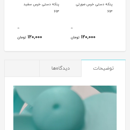
پنکه دستی خرس صورتی
پنکه دستی خرس سفید
613
613
0
0
120,000
120,000
تومان
تومان
توضیحات
دیدگاه‌ها