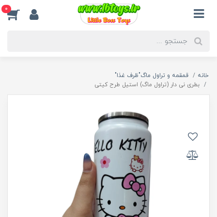
0
خانه
قمقمه و تراول ماگ"ظرف غذا"
بطری نی دار (تراول ماگ) استیل طرح کیتی