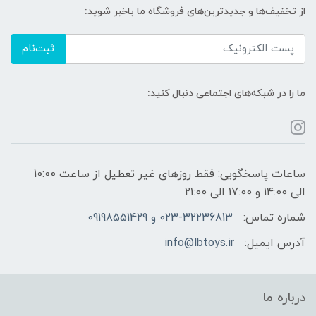
از تخفیف‌ها و جدیدترین‌های فروشگاه ما باخبر شوید:
ثبت‌نام
ما را در شبکه‌های اجتماعی دنبال کنید:
ساعات پاسخگویی: فقط روزهای غیر تعطیل از ساعت 10:00
الی 14:00 و 17:00 الی 21:00
شماره تماس:
023-32236813 و 09198551429
آدرس ایمیل:
info@lbtoys.ir
درباره ما