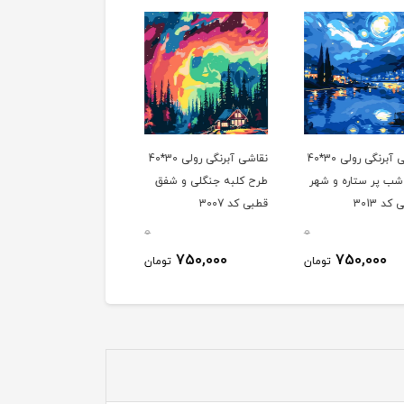
نقاشی آبرنگی رولی 30*40
نقاشی آبرنگی رولی 30*40
نقاشی آب
ب پر ستاره و شهر
طرح کلبه جنگلی و شفق
طرح کلبه کوهستان و
د 3013
قطبی کد 3007
دشت سبز کد 3017
0
0
750,000
750,000
750,000
تومان
تومان
توم