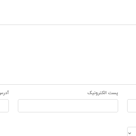
پست الکترونیک
آدرس