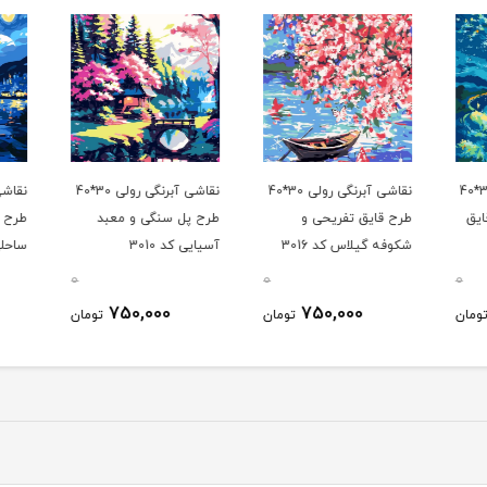
نقاشی آبرنگی رولی 30*40
نقاشی آبرنگی رولی 30*40
نقاشی آبرنگی رولی 30*40
یق
طرح قایق تفریحی و
طرح پل سنگی و معبد
طرح ش
شکوفه گیلاس کد 3016
آسیایی کد 3010
ساحلی ک
0
0
0
750,000
750,000
ومان
تومان
تومان