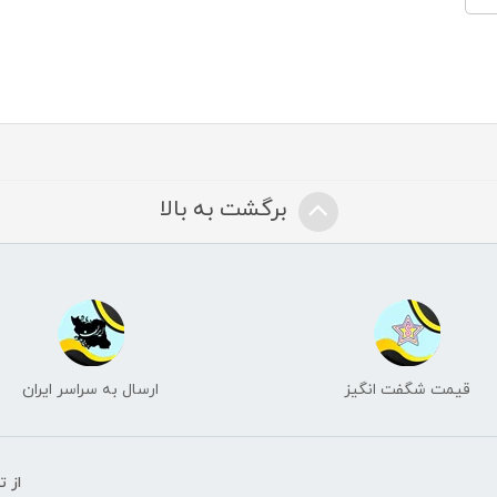
برگشت به بالا
قیمت شگفت انگیز
ارسال به سراسر ایران
از 