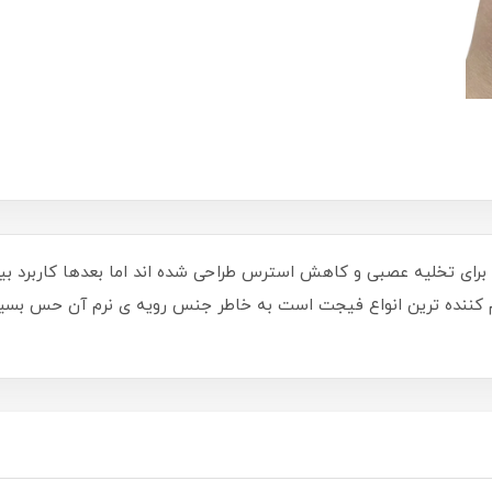
تخلیه عصبی و کاهش استرس طراحی شده اند اما بعدها کاربرد بیشتر
ت فرنگي خامه اي lar یکی ازسرگم کننده ترین انواع فیجت است به خاطر جنس رویه ی نر