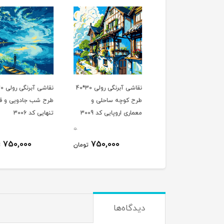
نقاشی آبرنگی رولی 30*40
نقاشی آبرنگی رولی 30*40
 رودخانه فیروزه ای و
طرح کوچه ساحلی و
طرح شب جادویی و قا
 کوهستانی کد 3002
معماری اروپایی کد 3009
تنهایی کد 3006
0
0
750,000
750,000
750,000
تومان
تومان
ت
دیدگاه‌ها