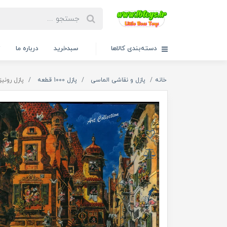
دسته‌بندی کالاها
سبدخرید
درباره ما
ت
خانه
پازل و نقاشی الماسی
پازل 1000 قطعه
پازل رونیز 1000 قطعه طرح در روشنایی