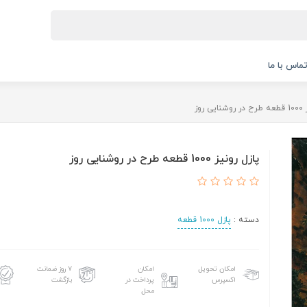
ماس با ما
 روز
پازل رونیز 1000 قطعه طرح در روشنایی روز
دسته :
پازل 1000 قطعه
امکان تحویل
امکان
۷ روز ضمانت
اکسپرس
پرداخت در
بازگشت
محل