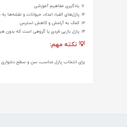
یادگیری مفاهیم آموزشی
پازل‌های الفبا، اعداد، حیوانات و نقشه‌ها 
کمک به آرامش و کاهش استرس
پازل بازیی فردی یا گروهی است که بدون هیج
💡 نکته مهم:
برای انتخاب پازل مناسب، سن و سطح دشواری آن 