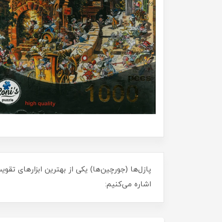
پازل‌ها (جورچین‌ها) یکی از بهترین ابزارهای تق
اشاره می‌کنیم: