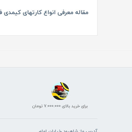
مقاله معرفی انواع کارتهای کیمدی فوتبال 2025 د
برای خرید بالای 7.000.000 تومان
آدرس ما: شاهرود خیابان امام