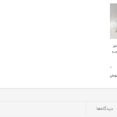
ور
0
ومان
دیدگاه‌ها