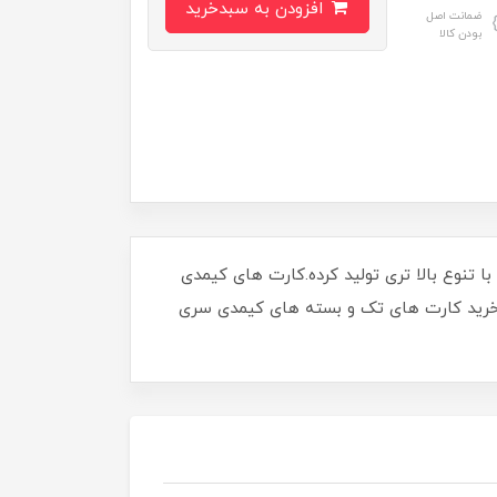
افزودن به سبدخرید
ضمانت اصل
بودن کالا
ی که از کارت های محبوب کیمدی فوتبال سری 2024 تجربه خوبی کسب کرده بود، کارت های سری 2025 رو با تنوع بالا تری تولید کرده.کارت های کیمدی
معرفی کامل انواع کارت های کیمدی فوتبال 2025 میپردازیم. اگر قصد خرید کارت های تک و بسته های کیمدی سری