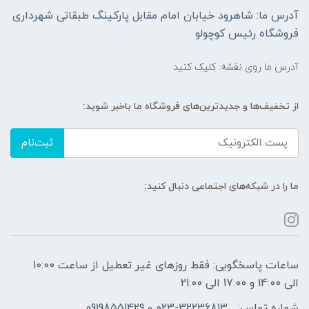
آدرس ما: شاهرود خیابان امام مقابل پارکینگ طبقاتی شهرداری
فروشگاه رئیس کوچولو
آدرس ما روی نقشه: کلیک کنید
از تخفیف‌ها و جدیدترین‌های فروشگاه ما باخبر شوید:
ثبت‌نام
ما را در شبکه‌های اجتماعی دنبال کنید:
ساعات پاسخگویی: فقط روزهای غیر تعطیل از ساعت 10:00
الی 14:00 و 17:00 الی 21:00
شماره تماس:
023-32236813 و 09198551429