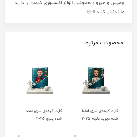
چمپس و هیرو و همچنین انواع اکسسوری کیمدی را دارید
مارا دنبال کنید🙏🏻
محصولات مرتبط
کارت کیمدی سری امضا
کارت کیمدی سری امضا
کارت
شده دیوید بکهام 2025
شده پدری 2025
شده ژ
0
0
0