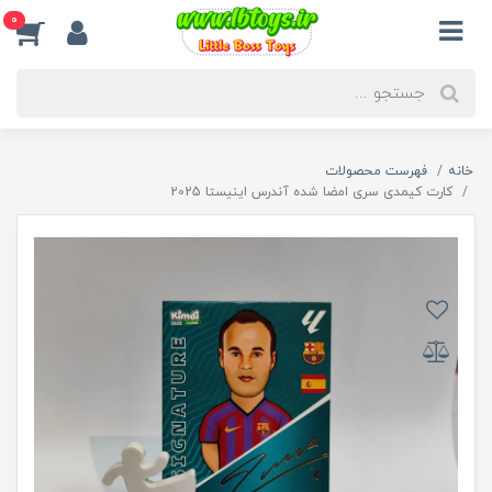
0
خانه
فهرست محصولات
کارت کیمدی سری امضا شده آندرس اینیستا 2025