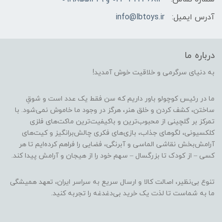
آدرس ایمیل:
info@lbtoys.ir
درباره ما
به دنیای سرگرمی و خلاقیت خوش آمدید!
ما در رئیس کوچولو باور داریم که سن فقط یک عدد است و شوقِ
ساختن، کشف کردن و خلق هنر، هرگز در وجود ما خاموش نمی‌شود. با
تمرکز بر گلچینی از محبوب‌ترین و باکیفیت‌ترین ماکت‌های فلزی
کلکسیونی، لگوهای جذاب، بازی‌های فکری چالش‌برانگیز و کیت‌های
آرامش‌بخش نقاشی الماسی و آبرنگی، فضایی را فراهم کرده‌ایم تا هر
کسی – از کودک تا بزرگسال – سهم خود را از هیجان و آرامش پیدا کند.
تنوع بی‌نظیر، اصالت کالا و ارسال سریع به سراسر ایران، تعهد همیشگی
ما به شماست تا لذت یک خرید بی‌دغدغه را تجربه کنید.