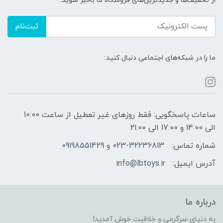
از تخفیف‌ها و جدیدترین‌های فروشگاه ما باخبر شوید:
ثبت‌نام
ما را در شبکه‌های اجتماعی دنبال کنید:
ساعات پاسخگویی: فقط روزهای غیر تعطیل از ساعت 10:00
الی 14:00 و 17:00 الی 21:00
شماره تماس:
023-32236813 و 09198551429
آدرس ایمیل:
info@lbtoys.ir
درباره ما
به دنیای سرگرمی و خلاقیت خوش آمدید!