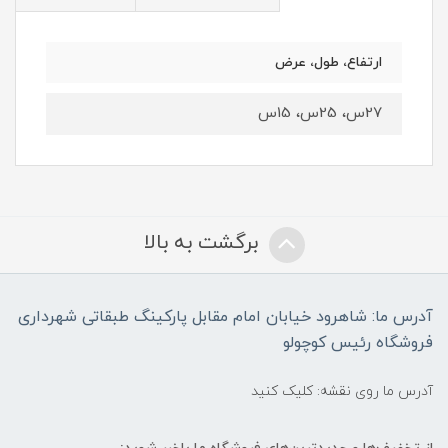
ارتفاع، طول، عرض
27س، 25س، 15س
برگشت به بالا
آدرس ما: شاهرود خیابان امام مقابل پارکینگ طبقاتی شهرداری
فروشگاه رئیس کوچولو
آدرس ما روی نقشه: کلیک کنید