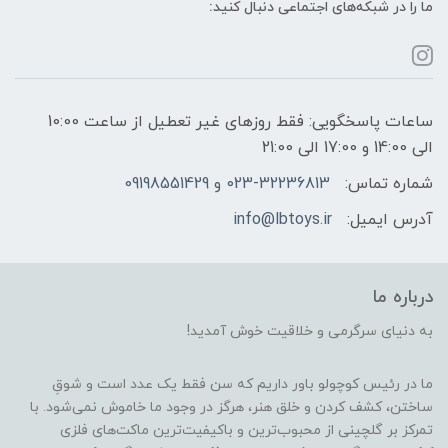
ما را در شبکه‌های اجتماعی دنبال کنید:
ساعات پاسخگویی: فقط روزهای غیر تعطیل از ساعت 10:00
الی 14:00 و 17:00 الی 21:00
شماره تماس:
023-32236813 و 09198551429
آدرس ایمیل:
info@lbtoys.ir
درباره ما
به دنیای سرگرمی و خلاقیت خوش آمدید!
ما در رئیس کوچولو باور داریم که سن فقط یک عدد است و شوقِ
ساختن، کشف کردن و خلق هنر، هرگز در وجود ما خاموش نمی‌شود. با
تمرکز بر گلچینی از محبوب‌ترین و باکیفیت‌ترین ماکت‌های فلزی