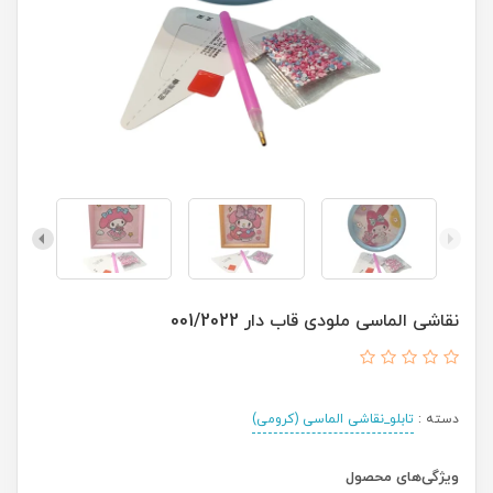
نقاشی الماسی ملودی قاب دار 001/2022
دسته :
تابلو_نقاشی الماسی (کرومی)
ویژگی‌های محصول