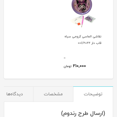
نقاشی الماسی کرومی سياه
قاب دار 001/2022
0
210,000
تومان
توضیحات
مشخصات
دیدگاه‌ها
(ارسال طرح رندوم)