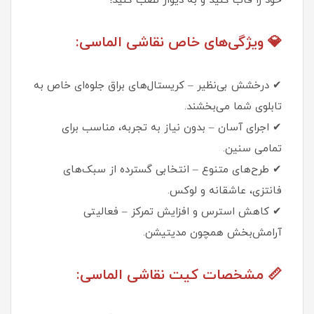
خود را قاب کنید و به دیوار نصب کنید!
💎 ویژگی‌های خاص نقاشی الماسی:
✔ درخشش بی‌نظیر – کریستال‌های براق جلوه‌ای خاص به
تابلوی شما می‌بخشند.
✔ اجرای آسان – بدون نیاز به تجربه، مناسب برای
تمامی سنین.
✔ طرح‌های متنوع – انتخابی گسترده از سبک‌های
فانتزی، عاشقانه و لوکس.
✔ کاهش استرس و افزایش تمرکز – فعالیتی
آرامش‌بخش همچون مدیتیشن.
📏 مشخصات کیت نقاشی الماسی: