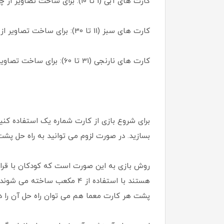
کارت های آبی (1 تا 10): برای ساخت تصاویر از چهار مکعب استفاده می شود.
کارت های سبز (11 تا 30): برای ساخت تصاویر از نه مکعب استفاده می شود.
کارت های نارنجی (31 تا 60): برای ساخت تصاویر از شانزده مکعب استفاده می شود.
برای شروع بازی از کارت شماره یک استفاده کنید.
بسازید. در صورت لزوم می توانید به راه حل پشت 
روش بازی به این صورت است که کودکان با قرار
پشت هر کارت معما هم می توان راه حل آن را دی