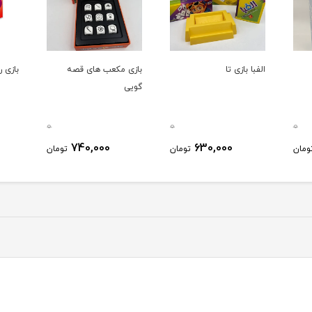
الفبا بازی تا
بازی مکعب های قصه
بازی 
گویی
0
0
0
740,000
630,000
ومان
تومان
تومان