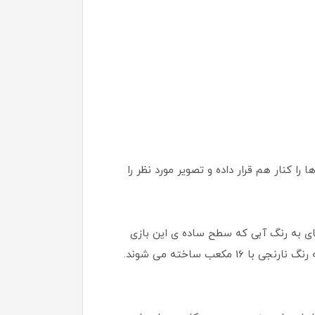
ا کنار هم قرار داده و تصویر مورد نظر را
ای به رنگ آبی که سطح ساده ی این بازی
هستند با استفاده از 4 مکعب ساخته می شوند، معماهای رنگ سبز که سطح متوسط هستند با 9 مکعب و معماهای به رنگ نارنجی با 16 مکعب ساخته می شوند.