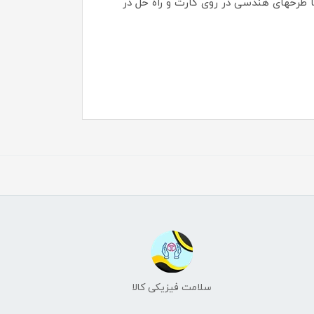
نی است برای اندازه گیری هوش عملی که شامل 16 مکعب در دو رنگ سفید و قرمز و 60 کارت با طرحهای هندسی در روی کارت و راه حل در
سلامت فیزیکی کالا