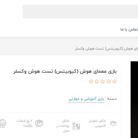
ماس با ما
مای هوش (کیوبیتس) تست هوش وکسلر
بازی معمای هوش (کیوبیتس) تست هوش وکسلر
دسته :
بازی آموزشی و مهارتی
امکان تحویل
امکان
۷ روز ضمانت
اکسپرس
پرداخت در
بازگشت
محل