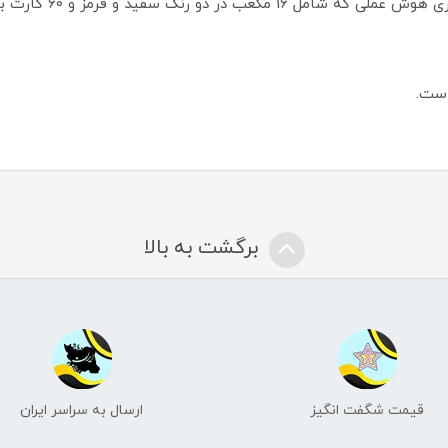
این وسیله آموزشی، آزمو
برگشت به بالا
قیمت شگفت انگیز
ارسال به سراسر ایران