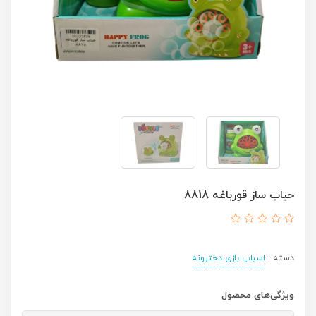
حباب ساز قورباغه 8818
دسته :
اسباب بازی دخترونه
ویژگی‌های محصول