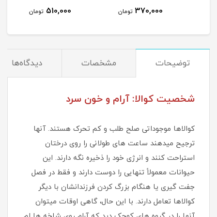
510,000
370,000
تومان
تومان
توضیحات
مشخصات
دیدگاه‌ها
شخصیت کوالا: آرام و خون سرد
کوالاها موجوداتی صلح طلب و کم تحرک هستند. آنها
ترجیح میدهند ساعت های طولانی را روی درختان
استراحت کنند و انرژی خود را ذخیره نگه دارند. این
حیوانات معمولاً تنهایی را دوست دارند و فقط در فصل
جفت گیری یا هنگام بزرگ کردن فرزندانشان با دیگر
کوالاها تعامل دارند. با این حال، گاهی اوقات میتوان
آنها را در گروه های کوچک دید که آرام روی شاخه ها لم