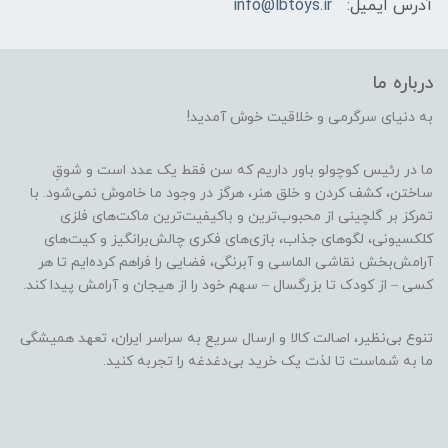
آدرس ایمیل:
info@lbtoys.ir
درباره ما
به دنیای سرگرمی و خلاقیت خوش آمدید!
ما در رئیس کوچولو باور داریم که سن فقط یک عدد است و شوقِ
ساختن، کشف کردن و خلق هنر، هرگز در وجود ما خاموش نمی‌شود. با
تمرکز بر گلچینی از محبوب‌ترین و باکیفیت‌ترین ماکت‌های فلزی
کلکسیونی، لگوهای جذاب، بازی‌های فکری چالش‌برانگیز و کیت‌های
آرامش‌بخش نقاشی الماسی و آبرنگی، فضایی را فراهم کرده‌ایم تا هر
کسی – از کودک تا بزرگسال – سهم خود را از هیجان و آرامش پیدا کند.
تنوع بی‌نظیر، اصالت کالا و ارسال سریع به سراسر ایران، تعهد همیشگی
ما به شماست تا لذت یک خرید بی‌دغدغه را تجربه کنید.