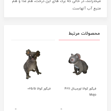
میگذرانند، در حالی که برگ های این درخت، هم غذا و هم
منبع آب آنهاست.
محصولات مرتبط
فیگور کوالا اورجینال 4211
فیگور کوالا 025/5
Mojo
0
0