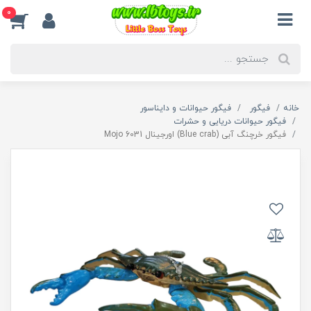
0
خانه
فیگور
فیگور حیوانات و دایناسور
فیگور حیوانات دریایی و حشرات
فیگور خرچنگ آبی (Blue crab) اورجینال 6031 Mojo