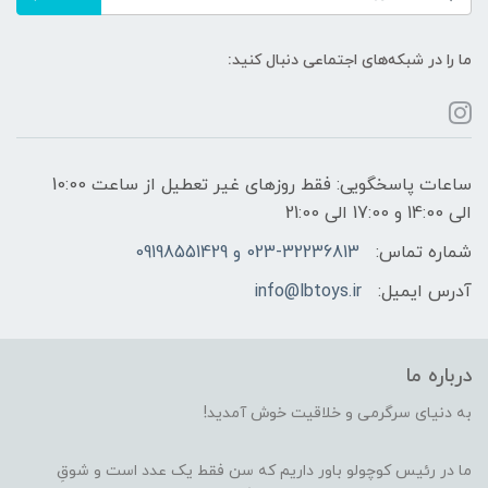
ما را در شبکه‌های اجتماعی دنبال کنید:
ساعات پاسخگویی: فقط روزهای غیر تعطیل از ساعت 10:00
الی 14:00 و 17:00 الی 21:00
شماره تماس:
023-32236813 و 09198551429
آدرس ایمیل:
info@lbtoys.ir
درباره ما
به دنیای سرگرمی و خلاقیت خوش آمدید!
ما در رئیس کوچولو باور داریم که سن فقط یک عدد است و شوقِ