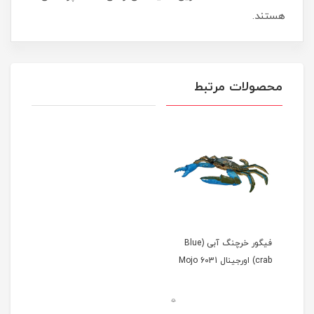
هستند.
محصولات مرتبط
فیگور خرچنگ آبی (Blue
crab) اورجینال 6031 Mojo
0