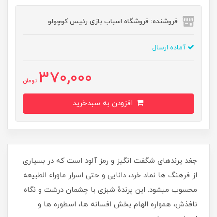
فروشنده: فروشگاه اسباب بازی رئیس کوچولو
آماده ارسال
370,000
تومان
افزودن به سبدخرید
جغد پرندهای شگفت انگیز و رمز آلود است که در بسیاری
از فرهنگ ها نماد خرد، دانایی و حتی اسرار ماوراء الطبیعه
محسوب میشود. این پرندهٔ شبزی با چشمان درشت و نگاه
نافذش، همواره الهام بخش افسانه ها، اسطوره ها و