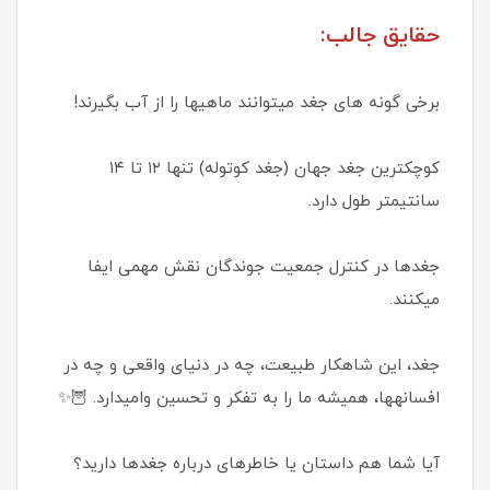
حقایق جالب:
برخی گونه های جغد میتوانند ماهیها را از آب بگیرند!
کوچکترین جغد جهان (جغد کوتوله) تنها ۱۲ تا ۱۴
سانتیمتر طول دارد.
جغدها در کنترل جمعیت جوندگان نقش مهمی ایفا
میکنند.
جغد، این شاهکار طبیعت، چه در دنیای واقعی و چه در
افسانهها، همیشه ما را به تفکر و تحسین وامیدارد. 🦉✨
آیا شما هم داستان یا خاطرهای درباره جغدها دارید؟