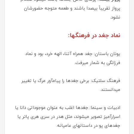
پرواز تقریباً بیصدا باشند و طعمه متوجه حضورشان
نشود.
نماد جغد در فرهنگها:
یونان باستان: جغد همراه آتنا، الهه خرد، بود و نماد
فرزانگی به شمار میرفت.
فرهنگ سلتیک: برخی جغدها را پیامآور مرگ یا تغییر
میدانستند.
ادبیات و سینما: جغدها اغلب به عنوان موجوداتی دانا یا
اسرارآمیز تصویر میشوند، مثل هدر در سری هری پاتر یا
جغدهای پو در داستانهای عامیانه.