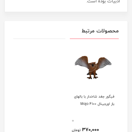
ادبیات بوده است.
محصولات مرتبط
فیگور جغد شاخدار با بالهای
باز اورجینال 4100 Mojo
0
370,000
تومان