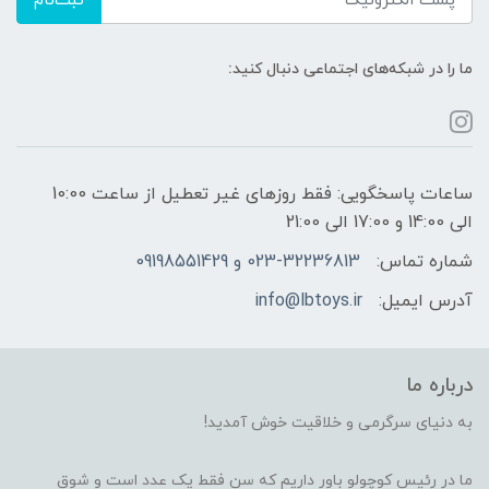
ثبت‌نام
ما را در شبکه‌های اجتماعی دنبال کنید:
ساعات پاسخگویی: فقط روزهای غیر تعطیل از ساعت 10:00
الی 14:00 و 17:00 الی 21:00
شماره تماس:
023-32236813 و 09198551429
آدرس ایمیل:
info@lbtoys.ir
درباره ما
به دنیای سرگرمی و خلاقیت خوش آمدید!
ما در رئیس کوچولو باور داریم که سن فقط یک عدد است و شوقِ