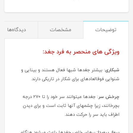
توضیحات
مشخصات
دیدگاه‌ها
ویژگی های منحصر به فرد جغد:
شبکاری:
بیشتر جغدها شبها فعال هستند و بینایی و
شنوایی فوقالعادهای برای شکار در تاریکی دارند.
چرخش سر:
جغدها میتوانند سر خود را تا ۲۷۰ درجه
بچرخانند، زیرا چشمهای آنها ثابت است و برای دیدن
اطراف باید سر را حرکت دهند.
پرواز بیصدا:
پرهای خاص جغدها باعث میشود هنگام