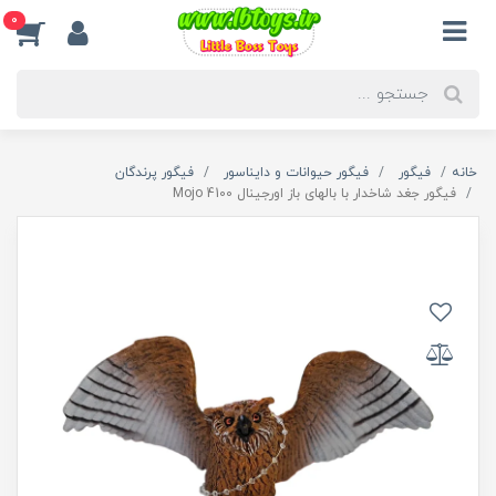
0
خانه
فیگور
فیگور حیوانات و دایناسور
فیگور پرندگان
فیگور جغد شاخدار با بالهای باز اورجینال 4100 Mojo