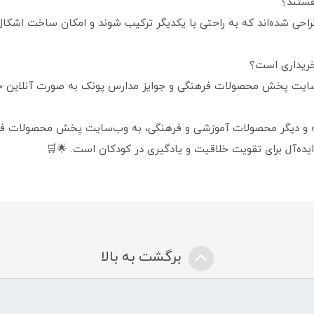
راحی شده‌اند که به راحتی با یکدیگر ترکیب شوند و امکان ساخت اشکال
ب‌سایت پخش محصولات فرهنگی و جوایز مدارس پونک به صورت آنلاین خر
ید بازی ساختنی میله هزارکاره 1000 قطعه و دیگر محصولات آموزشی و فرهنگی، به وب‌سایت پ
یده‌آل برای تقویت خلاقیت و یادگیری در کودکان است. 🌟🛒
برگشت به بالا