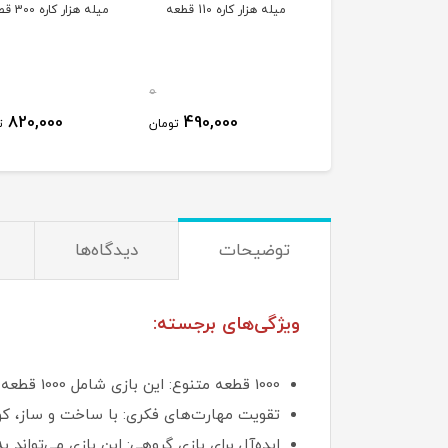
میله هزار کاره 110 قطعه
میله هزار کاره 300 قطعه
0
820,000
490,000
تومان
ت
توضیحات
دیدگاه‌ها
ویژگی‌های برجسته:
1000 قطعه متنوع: این بازی شامل 1000 قطعه مختلف است که به کودکان اجازه می‌دهد تا هر چیزی که در ذهن دارند بسازند. 🧩
تقویت مهارت‌های فکری: با ساخت و ساز، کودک
ایده‌آل برای بازی گروهی: این بازی می‌توان