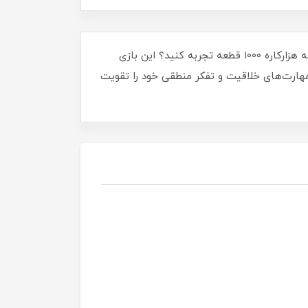
🛠️✨ بازی ساختنی میله هزارکاره 1000 قطعه ✨🛠️ آیا آماده‌اید تا دنیای بی‌پایان خلاقیت و یادگیری را با بازی ساختنی میله هزارکاره 1000 قطعه تجربه کنید؟ این بازی
طرح‌ها و اشکال متنوعی بسازند و مهارت‌های خلاقیت و تفکر منطقی خود را تقویت