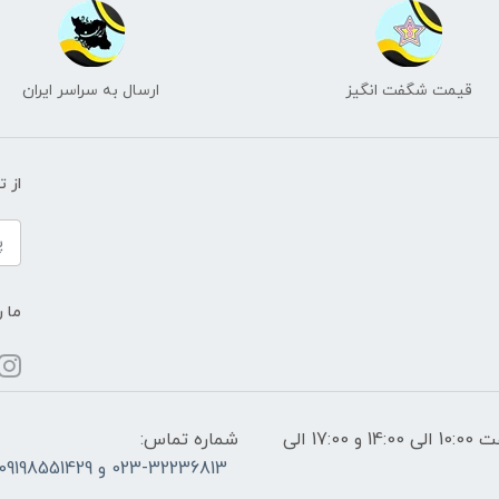
قیمت شگفت انگیز
ارسال به سراسر ایران
از 
ما ر
ساعات پاسخگویی: فقط روزهای غیر تعطیل از ساعت 10:00 الی 14:00 و 17:00 الی
شماره تماس:
023-32236813 و 09198551429