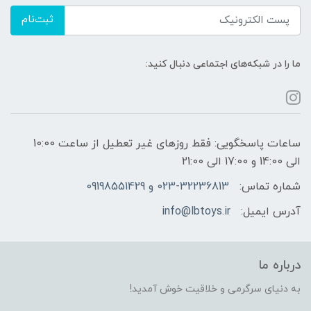
ثبت‌نام
ما را در شبکه‌های اجتماعی دنبال کنید:
ساعات پاسخگویی: فقط روزهای غیر تعطیل از ساعت 10:00
الی 14:00 و 17:00 الی 21:00
شماره تماس:
023-32236813 و 09198551429
آدرس ایمیل:
info@lbtoys.ir
درباره ما
به دنیای سرگرمی و خلاقیت خوش آمدید!