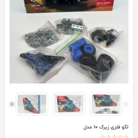
لگو فلزی زیرک 10 مدل