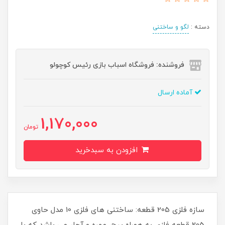
دسته :
لگو و ساختنی
فروشنده: فروشگاه اسباب بازی رئیس کوچولو
آماده ارسال
1,170,000
تومان
افزودن به سبدخرید
سازه فلزی 205 قطعه: ساختنی های فلزی 10 مدل حاوی