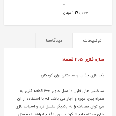
0
1,170,000
تومان
توضیحات
دیدگاه‌ها
سازه فلزی 205 قطعه:
یک بازی جذاب و ساختنی برای کودکان
ساختنی های فلزی 10 مدل حاوی 205 قطعه فلزی به
همراه پیچ، مهره و آچار می باشد که با استفاده از آن
می توان قطعات را به یکدیگر متصل کرد و اسباب بازی
های مختلف ایجاد کرد. بر روی دفترچه راهنما ده مدل