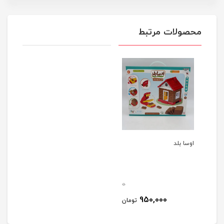
محصولات مرتبط
اوسا بلد
0
950,000
تومان