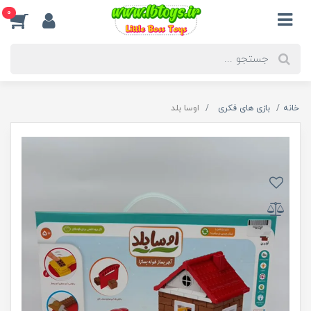
0
خانه
بازی های فکری
اوسا بلد