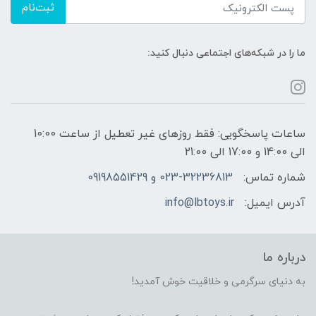
ثبت‌نام
ما را در شبکه‌های اجتماعی دنبال کنید:
ساعات پاسخگویی: فقط روزهای غیر تعطیل از ساعت 10:00
الی 14:00 و 17:00 الی 21:00
شماره تماس:
023-32236813 و 09198551429
آدرس ایمیل:
info@lbtoys.ir
درباره ما
به دنیای سرگرمی و خلاقیت خوش آمدید!