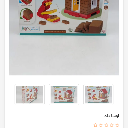
اوسا بلد