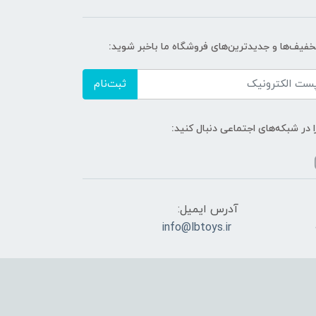
تخفیف‌ها و جدیدترین‌های فروشگاه ما باخبر شوید:
ثبت‌نام
ا در شبکه‌های اجتماعی دنبال کنید:
آدرس ایمیل:
info@lbtoys.ir