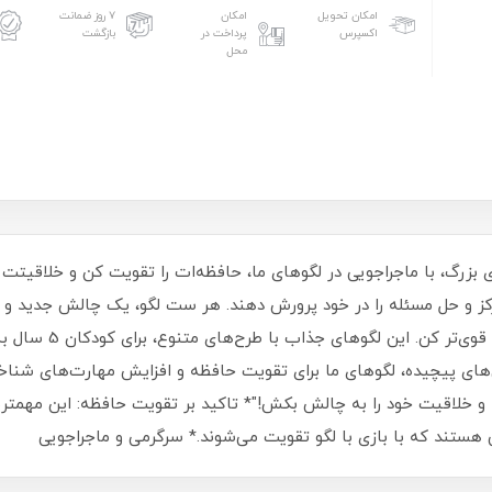
امکان تحویل
امکان
۷ روز ضمانت
اکسپرس
پرداخت در
بازگشت
محل
مرکز و حل مسئله را در خود پرورش دهند. هر ست لگو، یک چالش جدید و
با لگوهای ما، ساعت‌ها 
 خلاقیت خود را به چالش بکش!"* تاکید بر تقویت حافظه: این مهمتری
هستند که با بازی با لگو تقویت می‌شوند.* سرگرمی و ماجراجویی