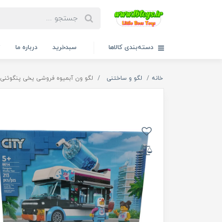
دسته‌بندی کالاها
سبدخرید
درباره ما
ت
خانه
لگو و ساختنی
لگو ون آبمیوه فروشی یخی پنگوئنی 8014