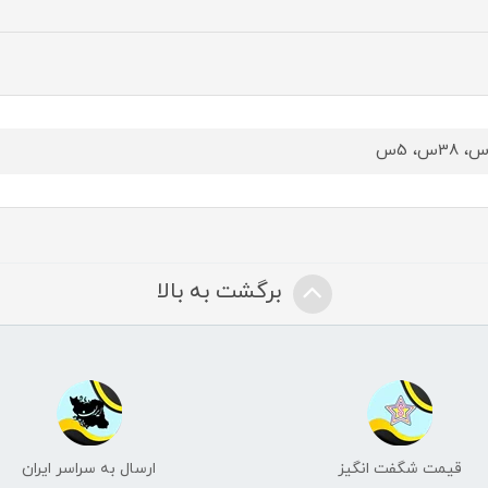
برگشت به بالا
قیمت شگفت انگیز
ارسال به سراسر ایران