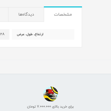
مشخصات
دیدگاه‌ها
28س، 38س، 5س
ارتفاع، طول، عرض
برای خرید بالای 7.000.000 تومان