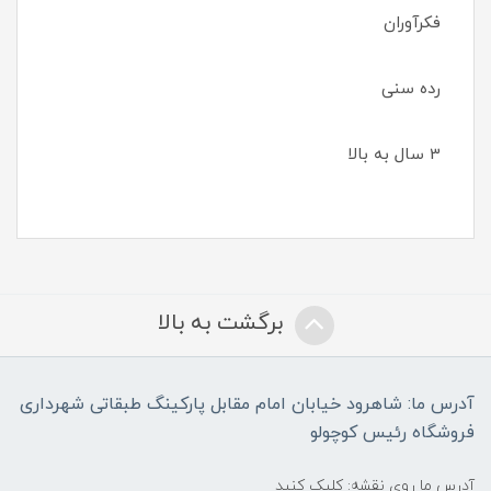
فکرآوران
رده سنی
3 سال به بالا
برگشت به بالا
آدرس ما: شاهرود خیابان امام مقابل پارکینگ طبقاتی شهرداری
فروشگاه رئیس کوچولو
آدرس ما روی نقشه: کلیک کنید