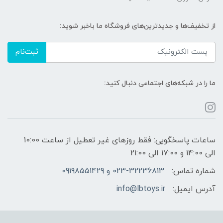
از تخفیف‌ها و جدیدترین‌های فروشگاه ما باخبر شوید:
ثبت‌نام
ما را در شبکه‌های اجتماعی دنبال کنید:
ساعات پاسخگویی: فقط روزهای غیر تعطیل از ساعت 10:00
الی 14:00 و 17:00 الی 21:00
شماره تماس:
023-32236813 و 09198551429
آدرس ایمیل:
info@lbtoys.ir