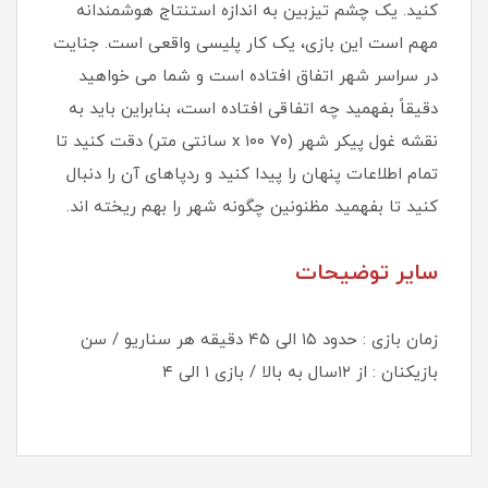
کنید. یک چشم تیزبین به اندازه استنتاج هوشمندانه
مهم است این بازی، یک کار پلیسی واقعی است. جنایت
در سراسر شهر اتفاق افتاده است و شما می خواهید
دقیقاً بفهمید چه اتفاقی افتاده است، بنابراین باید به
نقشه غول پیکر شهر (۷۰ x ۱۰۰ سانتی متر) دقت کنید تا
تمام اطلاعات پنهان را پیدا کنید و ردپاهای آن را دنبال
کنید تا بفهمید مظنونین چگونه شهر را بهم ریخته اند.
سایر توضیحات
زمان بازی : حدود ۱۵ الی ۴۵ دقیقه هر سناریو / سن
بازیکنان : از ۱۲سال به بالا / بازی ۱ الی ۴