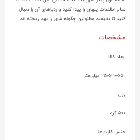
نقشه غول پیکر شهر (70 x 100 سانتی متر) دقت کنید تا
تمام اطلاعات پنهان را پیدا کنید و ردپاهای آن را دنبال
کنید تا بفهمید مظنونین چگونه شهر را بهم ریخته اند.
مشخصات
ابعاد کالا
۲۵۰x۲۰۰x۵۰ میلی‌متر
وزن
۵۰۰ گرم
جنس کارت‌ها