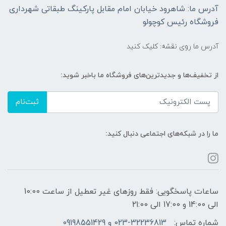
آدرس ما: شاهرود خیابان امام مقابل پارکینگ طبقاتی شهرداری
فروشگاه رئیس کوچولو
آدرس ما روی نقشه: کلیک کنید
از تخفیف‌ها و جدیدترین‌های فروشگاه ما باخبر شوید:
ثبت‌نام
ما را در شبکه‌های اجتماعی دنبال کنید:
ساعات پاسخگویی: فقط روزهای غیر تعطیل از ساعت 10:00
الی 14:00 و 17:00 الی 21:00
شماره تماس:
023-32236813 و 09198551429