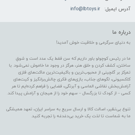
آدرس ایمیل:
info@lbtoys.ir
درباره ما
به دنیای سرگرمی و خلاقیت خوش آمدید!
ما در رئیس کوچولو باور داریم که سن فقط یک عدد است و شوقِ
ساختن، کشف کردن و خلق هنر، هرگز در وجود ما خاموش نمی‌شود. با
تمرکز بر گلچینی از محبوب‌ترین و باکیفیت‌ترین ماکت‌های فلزی
کلکسیونی، لگوهای جذاب، بازی‌های فکری چالش‌برانگیز و کیت‌های
آرامش‌بخش نقاشی الماسی و آبرنگی، فضایی را فراهم کرده‌ایم تا هر
کسی – از کودک تا بزرگسال – سهم خود را از هیجان و آرامش پیدا کند.
تنوع بی‌نظیر، اصالت کالا و ارسال سریع به سراسر ایران، تعهد همیشگی
ما به شماست تا لذت یک خرید بی‌دغدغه را تجربه کنید.