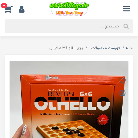
0
خانه
فهرست محصولات
بازی اتللو 6*6 صادراتی