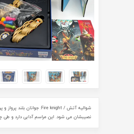
شواليه آتش / Fire knight:
نصیبشان می شود. این مراسم آدابی دارد و طی 