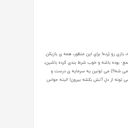
بازی رو بُرده! برای این منظور، همه ی بازیکن
ع- بوده باشه و خوب شرط بندی کرده باشین،
می شه!!) می تونین یه سرمایه ی درست و
 تونه از دلِ آتش بکشه بیرون! البته حواس