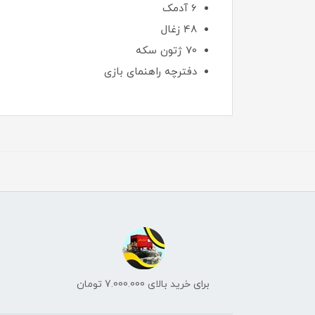
6 آدمک
48 زغال
70 ژتون سکه
دفترچه راهنمای بازی
برای خرید بالای 7.000.000 تومان