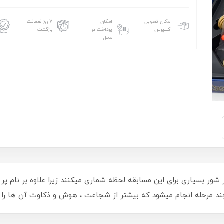
امکان تحویل
امکان
۷ روز ضمانت
اکسپرس
پرداخت در
بازگشت
محل
 جوانان بلند پرواز و پر شور بسیاری برای این مسابقه لحظه شماری میکنند زیرا علاوه
چند مرحله انجام میشود که بیشتر از شجاعت ، هوش و ذکاوت آن ها را