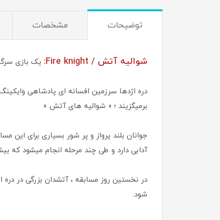
توضیحات
مشخصات
شواليه آتش / Fire knight:
یک بازی سرگرم
دره اژدها سرزمین افسانه ای پادشاهی وایکینگ
برمیگزیند ؛ « شوالیه های آتش »
جوانان بلند پرواز و پر شور بسیاری برای این م
آدابی دارد و طی چند مرحله انجام میشود که ب
در نخستین روز مسابقه ، آتشدان بزرگی در دره 
شود.