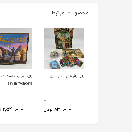
محصولات مرتبط
بازی باغ های معلق بابل
بازی عجایب هفت گانه
seven wonders
0
2,540,000
830,000
تومان
ت