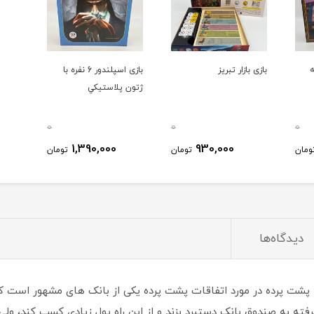
بازی بازار تبريز
بازی اسپلندور 6 نفره با
ژتون پلاستیکي
0
0
0
1,390,000
930,000
ومان
تومان
تومان
دیدگاه‌ها
پشت پرده در مورد اتفاقات پشت پرده یکی از بانک های مشهور است ک
فته به صندوق بانک دستبرد بزند و از این راه پول زیادی کسب کند، ولی ب