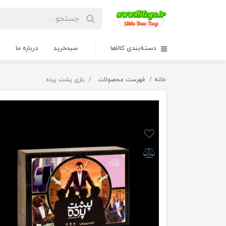
دسته‌بندی کالاها
سبدخرید
درباره ما
ت
خانه
فهرست محصولات
بازی پشت پرده