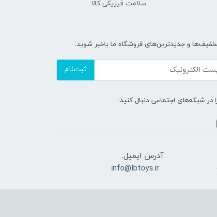
سلامت فیزیکی کالا
تخفیف‌ها و جدیدترین‌های فروشگاه ما باخبر شوید:
ثبت‌نام
ا در شبکه‌های اجتماعی دنبال کنید:
آدرس ایمیل:
info@lbtoys.ir