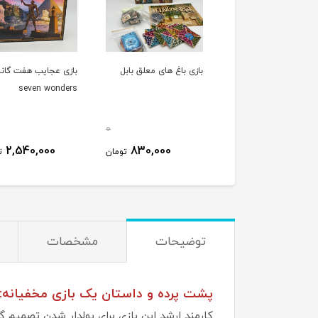
بازی باغ های معلق بابل
بازی عجایب هفت گانه
seven wonders
0
2,540,000
830,000
تومان
ت
توضیحات
مشخصات
پشت پرده و داستان یک بازی مخفیانه:
کارمند ارشد این بازی برای پولدار شدن تصمیم گر