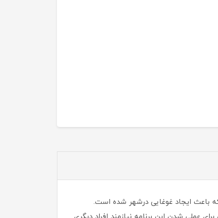
ه باعث ایجاد غوغایی درشهر شده است.
رای عملی شدن این برنامه نیازمند افراد دیگری