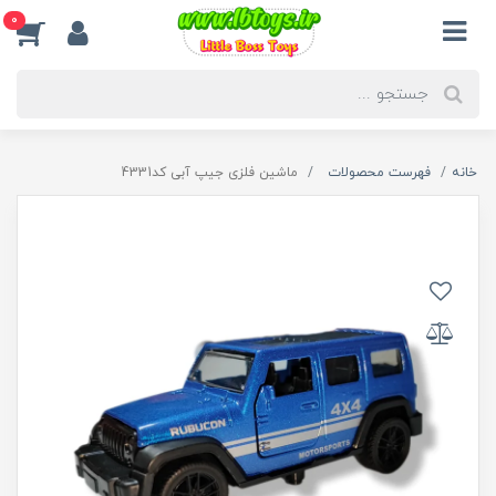
0
خانه
فهرست محصولات
ماشین فلزی جیپ آبی کد4331