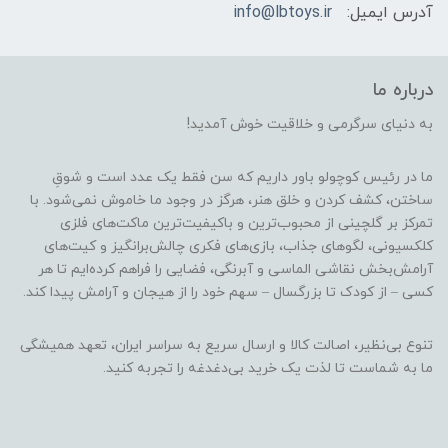
آدرس ایمیل:
info@lbtoys.ir
درباره ما
به دنیای سرگرمی و خلاقیت خوش آمدید!
ما در رئیس کوچولو باور داریم که سن فقط یک عدد است و شوقِ
ساختن، کشف کردن و خلق هنر، هرگز در وجود ما خاموش نمی‌شود. با
تمرکز بر گلچینی از محبوب‌ترین و باکیفیت‌ترین ماکت‌های فلزی
کلکسیونی، لگوهای جذاب، بازی‌های فکری چالش‌برانگیز و کیت‌های
آرامش‌بخش نقاشی الماسی و آبرنگی، فضایی را فراهم کرده‌ایم تا هر
کسی – از کودک تا بزرگسال – سهم خود را از هیجان و آرامش پیدا کند.
تنوع بی‌نظیر، اصالت کالا و ارسال سریع به سراسر ایران، تعهد همیشگی
ما به شماست تا لذت یک خرید بی‌دغدغه را تجربه کنید.