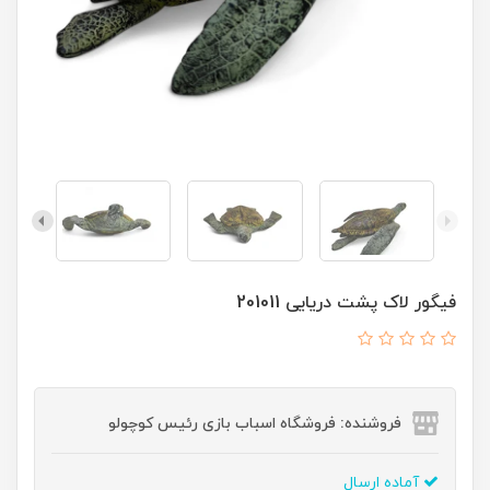
فیگور لاک پشت دریایی 201011
فروشنده: فروشگاه اسباب بازی رئیس کوچولو
آماده ارسال