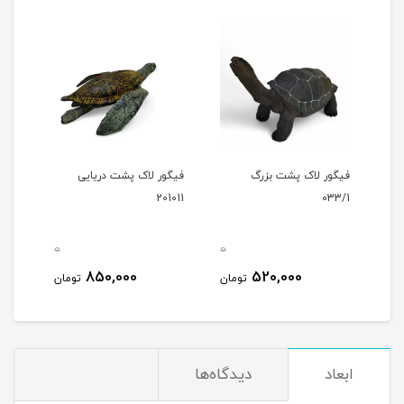
فیگور لاک پشت بزرگ
فیگور لاک پشت دریایی
201011
033/1
0
0
850,000
520,000
تومان
تومان
ابعاد
دیدگاه‌ها