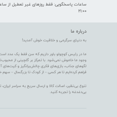
21:00
درباره ما
به دنیای سرگرمی و خلاقیت خوش آمدید!
ما در رئیس کوچولو باور داریم که سن فقط یک عدد است
وجود ما خاموش نمی‌شود. با تمرکز بر گلچینی از محبوب‌
لگوهای جذاب، بازی‌های فکری چالش‌برانگیز و کیت‌های آ
فراهم کرده‌ایم تا هر کسی – از کودک تا بزرگسال – سهم خو
تنوع بی‌نظیر، اصالت کالا و ارسال سریع به سراسر ایرا
بی‌دغدغه را تجربه کنید.