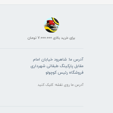
برای خرید بالای 7.000.000 تومان
آدرس ما: شاهرود خیابان امام
مقابل پارکینگ طبقاتی شهرداری
فروشگاه رئیس کوچولو
آدرس ما روی نقشه: کلیک کنید