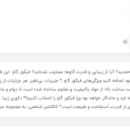
‌مندید؟ آیا از زیبایی و قدرت گاوها مجذوب شده‌اید؟ فیگور گاو این ف
 خود اضافه کنید.ویژگی‌های فیگور گاو :* جزییات بی‌نظیر: هر جزئیات ا
فیت ساخت بالا: از مواد باکیفیت و مقاوم ساخته شده است تا دوام و مان
فرد و ماندگار خواهد بود.چرا فیگور گاو را انتخاب کنیم؟* دکوری زیبا
دی از قدرت، استقامت و طبیعت است.* کالکشن شخصی: به مجموعه حیوا