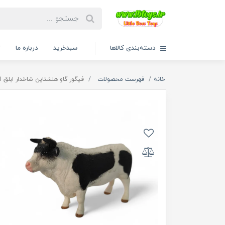
دسته‌بندی کالاها
سبدخرید
درباره ما
ت
خانه
فهرست محصولات
فیگور گاو هلشتاین شاخدار ابلق 004021