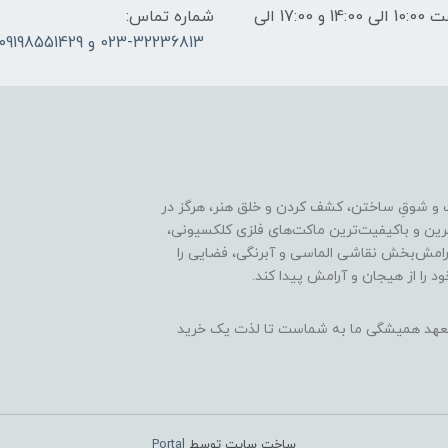
ساعات پاسخگویی: فقط روزهای غیر تعطیل از ساعت 10:00 الی 14:00 و 17:00 الی
شماره تماس:
023-32236813 و 09198551429
 و شوقِ ساختن، کشف کردن و خلق هنر، هرگز در
ترین و باکیفیت‌ترین ماکت‌های فلزی کلکسیونی،
رامش‌بخش نقاشی الماسی و آبرنگی، فضایی را
د را از هیجان و آرامش پیدا کند.
ن، تعهد همیشگی ما به شماست تا لذت یک خرید
ساخت سایت توسط
Portal