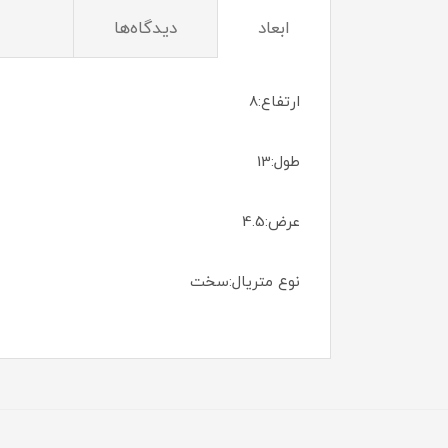
ابعاد
دیدگاه‌ها
ارتفاع:8
طول:13
عرض:4.5
نوع متریال:سخت