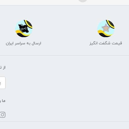
قیمت شگفت انگیز
ارسال به سراسر ایران
از 
ما ر