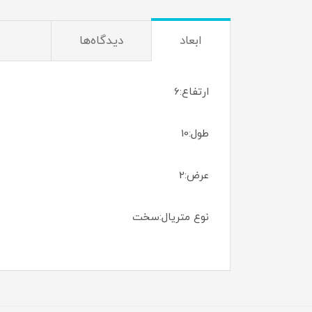
ابعاد
دیدگاه‌ها
ارتفاع:6
طول:10
عرض:2
نوع متریال:سخت