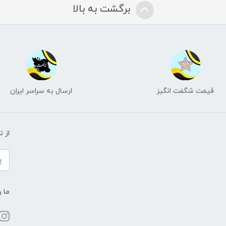
برگشت به بالا
قیمت شگفت انگیز
ارسال به سراسر ایران
از 
ما ر