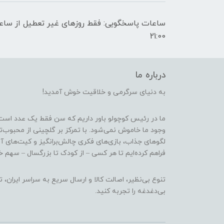
21:00
درباره ما
به دنیای سرگرمی و خلاقیت خوش آمدید!
ما در رئیس کوچولو باور داریم که سن فقط یک عدد است
وجود ما خاموش نمی‌شود. با تمرکز بر گلچینی از محبوب‌
لگوهای جذاب، بازی‌های فکری چالش‌برانگیز و کیت‌های آ
فراهم کرده‌ایم تا هر کسی – از کودک تا بزرگسال – سهم خو
تنوع بی‌نظیر، اصالت کالا و ارسال سریع به سراسر ایرا
بی‌دغدغه را تجربه کنید.