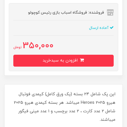
فروشنده: فروشگاه اسباب بازی رئیس کوچولو
آماده ارسال
350,000
تومان
افزودن به سبدخرید
این پک شامل 24 بسته (یک ورق کامل) کیمدی فوتبال
هیرو 2025 Heroes میباشد. هر بسته کیمدی هیرو 2025
شامل 2 عدد کارت ، 2 عدد برچسب و 1 عدد مینی فیگور
میباشند.