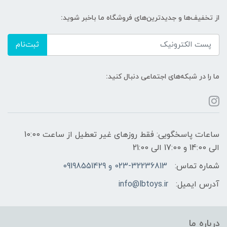
از تخفیف‌ها و جدیدترین‌های فروشگاه ما باخبر شوید:
ثبت‌نام
ما را در شبکه‌های اجتماعی دنبال کنید:
ساعات پاسخگویی: فقط روزهای غیر تعطیل از ساعت 10:00
الی 14:00 و 17:00 الی 21:00
شماره تماس:
023-32236813 و 09198551429
آدرس ایمیل:
info@lbtoys.ir
درباره ما