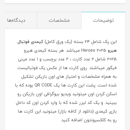
توضیحات
مشخصات
دیدگاه‌ها
این پک شامل 24 بسته (یک ورق کامل)
کیمدی فوتبال
هیرو
2025 Heroes میباشد. هر بسته کیمدی هیرو
2025 شامل 2 عدد کارت ، 2 عدد برچسب و 1 عدد مینی
فیگور میباشند. روی کارت ها از عکس یک فوتبالیست
به همراه مشخصات و امتیاز های اون بازیکن تشکیل
شده است. پشت این کارت ها یک QR CODE بوده که با
اسکن کردن اون میتونید ویدیو بیوگرافی اون بازیکن رو
ببینید. و یک کد لیزر شده که با وارد کردن اون کد داخل
بازی کیمدی (دانلود از کافه بازار) میتونید این کارت ها
رو به کلکسیونتون اضافه کنید.