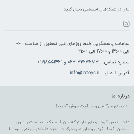
ما را در شبکه‌های اجتماعی دنبال کنید:
ساعات پاسخگویی: فقط روزهای غیر تعطیل از ساعت 10:00
الی 14:00 و 17:00 الی 21:00
شماره تماس:
023-32236813 و 09198551429
آدرس ایمیل:
info@lbtoys.ir
درباره ما
به دنیای سرگرمی و خلاقیت خوش آمدید!
ما در رئیس کوچولو باور داریم که سن فقط یک عدد است و شوقِ
ساختن، کشف کردن و خلق هنر، هرگز در وجود ما خاموش نمی‌شود. با