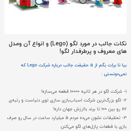
نکات جالب در مورد لگو (Lego) و انواع آن ومدل
های معروف و پرطرفدار لگو!
بیا تا برات بگم از 5 حقیقت جالب درباره شرکت Lego که
نمی‌دونستی :
1- شرکت لگو در هر ثانیه 10000 قطعه می‌سازه!
2- لگو بزرگ‌ترین شرکت اسباب‌بازی سازی توی دنیاست و رتبه‌ی
86 رو بین 100 تا برند باارزش جهان داره!
3- تحقیقات نشون می‌ده مردم 5 میلیارد ساعت در سال رو صرف
بازی با قطعات پازل‌های لگو می‌کنن.