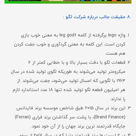
۸ حقیقت جالب درباره شرکت لگو :
واژه lego برگرفته از کلمه leg godt به معنی خوب بازی
کردن است. این کلمه به معنی گردآوری و خوب جفت کردن
هم هست.
قطعات لگو با دقت بسیار بالا و با خطایی کمتر از ۲
میکرومتر تولید می‌شوند به طوریکه لگوی تولید شده در سال
۱۹۶۳ با لگویی که امسال تولید می‌شود، جفت می‌شوند. از
هر ۱میلیون قطعه لگو تولید شده تنها ۱۸ عدد استاندارد لازم
را ندارند.
این برند در سال ۲۰۱۵ طبق شاخص موسسه برند فاینانس
(Brand Finance)، با پشت سر گذاشتن برند فراری (Ferrari)
جایگاه قدرتمند ترین برند جهان را از آن خود نمود.
در ۲ لیست ۱۰ برند قدرتمند دنیا که در سال ۲۰۱۷ از سوی