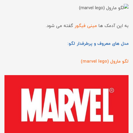
به این آدمک ها
مینی فیگور
گفته می شود.
مدل های معروف و پرطرفدار لگو:
لگو مارول (marvel lego)