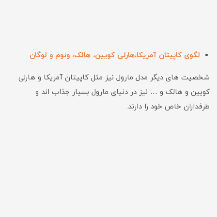
لگوی کاپیتان آمریکا،هارلی کویین، هالک، ونوم و لوگان
شخصیت های دیگر مدل مارول نیز مثل کاپیتان آمریکا و هارلی
کویین و هالک و … نیز در دنیای مارول بسیار جذاب اند و
طرفداران خاص خود را دارند.