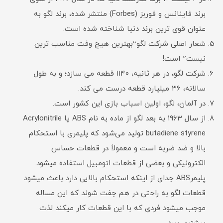
برند فاینانس و فوربز (Forbes) منتشر شده، برند لگو به
عنوان قوی ترین برند دنیا شناخته شده است.
شعار اصلی شرکت لگو“بهترین هیچ وفت مناسب ترین
نیست” است!
شرکت لگو، در هر ثانیه، ۱۱۴۰ قطعه می سازد؛ و به طول
سالانه، ۳۶ میلیارد قطعه درست می کند.
در آلمان، لگو، اولین اسباب بازی این کشور است.
از سال ۱۹۶۳ به بعد لگو از ماده به نام ABS یا Acrylonitrile
butadiene styrene تولید می‌شود که پلیمری با استحکام
بالا و ضد ضربه است و معمولاَ در قطعات حساس
الکترونیکی و بعضی از قطعات اتومبیل استفاده میشود.
پلیمرABS جدای از اینکه استحکام بالایی دارد باعث میشود
قطعات لگو به راحتی در هم جفت شوند که این مساله
موجب میشود فردی که با این قطعات کار میکند لذت