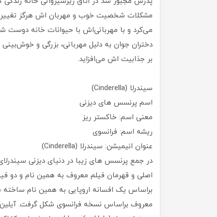
پدرش مجبور شد در اتاق زیرشیروانی خانه زندگی کند
مشکلات شخصیت خوب و مهربان اش هرگز تغییر نک
می‌کرد و با مهربانی‌اش با حیوانات خانه دوست شده ب
دختران جوان به دلیل مهربانی، بزرگی و خوش‌بینی 
بر جذابیت اش می‌افزاید.
سیندرلا (Cinderella)
اسم پرنسس های دیزنی
معنی اسم: خاکستر ریز
ریشه اسم: فرانسوی
عنوان انیمیشن: سیندرلا (Cinderella)
در جمع پرنسس های زیبا در دنیای دیزنی سیندرل
اصلی و قهرمان فیلم‎ معروف به همی
براساس یک افسانه اروپایی به همین نام ساخته شد