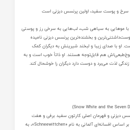
 سرخ و پوست سفید، اولین پرنسس دیزنی است
با موهایی به سیاهی شب، لب‌هایی به سرخی رز و پوستی
ست‌داشتنی‌ترین و بخشنده‌ترین پرنسس دیزنی نامیده
ت. او با صدای زیبا و لبخند شیرینش به دیگران کمک
خ‌طبعی‌اش هم قابل‌توجه هستند. او ذاتاً خوب است و به
 زندگی لذت می‌برد و دوست دارد دیگران را خوشحال کند.
نسس دیزنی و قهرمان اصلی کارتون سفید برفی و هفت
کوتوله محصول سال 1937 دیزنی است. این کاراکتر بر اساس افسانه‌ای آلمانی به نام «Schneewittchen»، به