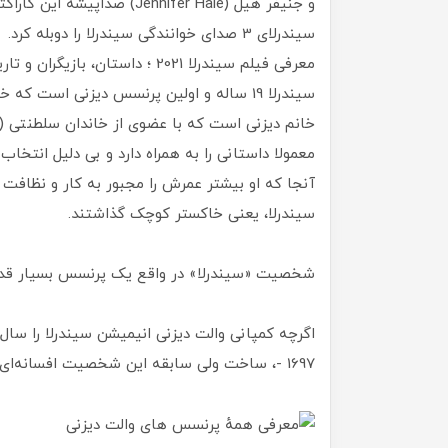
سیندرلای 3 صدای خوانندگی سیندرلا را دوبله کرد.
معرفی فیلم سیندرلا 2021 ؛ داستان، بازیگران و تاریخ اکران
سیندرلا 19 ساله و اولین پرنسس دیزنی است ک
خانم دیزنی است که با عضوی از خاندان سلطنتی (ش
معمولا داستانی را به همراه دارد و بی دلیل انتخاب ن
آنجا که او بیشتر عمرش را مجبور به کار و نظافت برا
سیندرلا، یعنی خاکستر کوچک گذاشتند.
شخصیت «سیندرلا» در واقع یک پرنسس بسیار قدی
1697 -، ساخت ولی سابقه این شخصیت افسانه‌ای به پیشتر از این بازمی‌گردد.