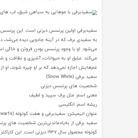
سفیدبرفی با موهایی به سیاهی شبق، لب های
سفیدبرفی اولین پرنسس دیزنی است. این پرنسس 
به سفیدی برف که در آینه جادویی دیده می‌شد، دو
می‌شود. او با وجود پرنسس بودن فروتن و خاکی اس
می‌کند. عشق او به حیوانات، آشپزی و نظافت و شو
غم‌هایش اجازه نمی‌دهد که بر او چیره شوند، او از
سفید برفی (Snow White)
شخصیت های پرنسس دیزنی
معنی اسم: مثل برف سپید و لطیف
ریشه اسم: انگلیسی
عنوان انیمیشن: سفیدبرفی و هفت کوتوله (Snow White and the Seven Dwarfs)
سفید برفی از به‌یادماندنی‌ترین شخصیت های پر