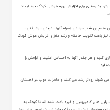
توانید بستری برای افزایش بهره هوشی کودک خود ایجاد
.
 ،همچون شعر خواندن همراه آنها ، دویدن ، راه رفتن ،
… نیز باعث تقویت حافظه و رشد مغز و افزایش هوش کودک
بازی کنید و هر چقدر آنها به احساس امنیت و آرامش را
ه اید.
ی شوند زودتر رشد می کنند و خاطرات خوب در ذهنشان
ه ، بازی های کامپیوتری و غیره باعث شده اند تا کودک به
 این موضوع باعث از بین رفتن رشد درست نورون های مغز