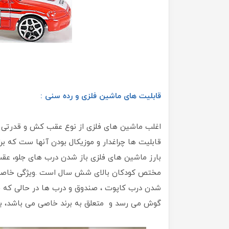
قابلیت های ماشین فلزی و رده سنی :
اغلب ماشین های فلزی از نوع عقب کش و قدرتی ب
قابلیت ها چراغدار و موزیکال بودن آنها ست که ب
بارز ماشین های فلزی باز شدن درب های جلو، عقب
مختص کودکان بالای شش سال است .ویژگی خاصی که
شدن درب کاپوت ، صندوق و درب ها در حالی که چ
گوش می رسد و متعلق به برند خاصی می باشد، برای